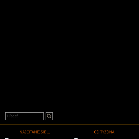
NAJČÍTANEJŠIE ...
CD TÝŽDŇA