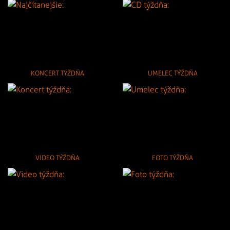
KONCERT TÝŽDŇA
UMELEC TÝŽDŇA
VIDEO TÝŽDŇA
FOTO TÝŽDŇA