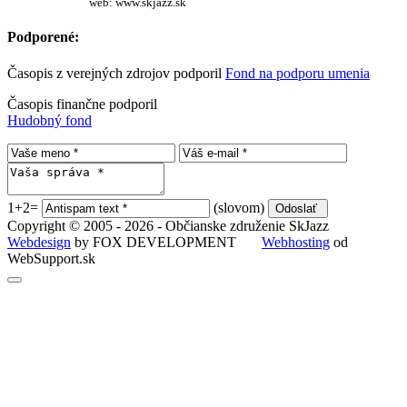
web: www.skjazz.sk
Podporené:
Časopis z verejných zdrojov podporil
Fond na podporu umenia
Časopis finančne podporil
Hudobný fond
1+2=
(slovom)
Copyright © 2005 - 2026 - Občianske združenie SkJazz
Webdesign
by FOX DEVELOPMENT
Webhosting
od
WebSupport.sk