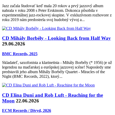
Jazz začala študovať keď mala 20 rokov a prvý jazzový album
nahrala v roku 2008 s Peter Erskinom. Dokonca pôsobila v
experimentálnej jazz-rockovej skupine. V exkluzívnom rozhovore z
roku 2019 nám predostrela svoj hudobný vývoj a...
CD Mihály Borbély - Looking Back from Half Way
29.06.2026
BMC Records, 2025
Skladateľ, saxofonista a klarinetista - Mihály Borbély (* 1956) je už
legendou na maďarskej a európskej jazzovej scéne! Naposledy sme
predstavili jeho album Mihály Borbély Quartet - Miracles of the
Night (BMC Records, 2022), ktorý...
CD Elina Duni and Rob Luft - Reaching for the
Moon
22.06.2026
ECM Records / Divyd, 2026