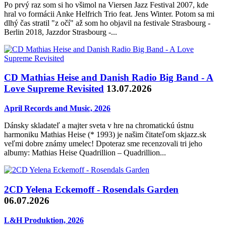
Po prvý raz som si ho všimol na Viersen Jazz Festival 2007, kde
hral vo formácii Anke Helfrich Trio feat. Jens Winter. Potom sa mi
dlhý čas stratil "z očí" až som ho objavil na festivale Strasbourg -
Berlin 2018, Jazzdor Strasbourg -...
CD Mathias Heise and Danish Radio Big Band - A
Love Supreme Revisited
13.07.2026
April Records and Music, 2026
Dánsky skladateľ a majter sveta v hre na chromatickú ústnu
harmoniku Mathias Heise (* 1993) je našim čitateľom skjazz.sk
veľmi dobre známy umelec! Dpoteraz sme recenzovali tri jeho
albumy: Mathias Heise Quadrillion – Quadrillion...
2CD Yelena Eckemoff - Rosendals Garden
06.07.2026
L&H Produktion, 2026