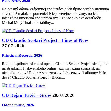
Bebe Rebe, 2026
Na presný dátum vzájomnej spolupráce a ich úplne prvého stretnutia
si veru už málokto spomenie! Nie je verejne datovaný, no ich
intenzívna umelecká spolupráca trvá už viac ako dve desaťročia.
Michal Motýľ hral ako stabilný...
CD Claudio Scolari Project - Lines of Now
27.07.2026
Principal Records, 2026
Rodinno-príbuzenské zoskupenie Claudio Scolari Project sledujeme
na stránkach 1. slovenského online jazz magazínu skjazz.sk už
niekoľko rokov! Doteraz sme zmapovali/recenzovali albumy: číslo
deväť Claudio Scolari Project - Bloom...
CD Dejan Terzić - Grow
20.07.2026
O-tone music, 2026