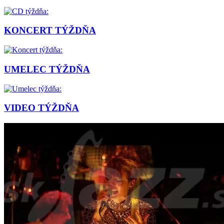
KONCERT TÝŽDŇA
UMELEC TÝŽDŇA
VIDEO TÝŽDŇA