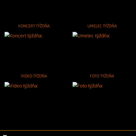
KONCERT TÝŽDŇA
UMELEC TÝŽDŇA
VIDEO TÝŽDŇA
FOTO TÝŽDŇA