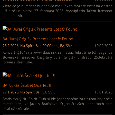
Viete čo je humánna hudba? Že nie? Tak to môžete zistiť na vlastné
uši a oči v piatok 27. februára 2026! Vystúpi trio Talent Transport
alebo klavír,...
BA: Juraj Griglák Presents Lost & Found
25.2.2026, Nu Spirit Bar, 20:00hod., BA, SVK
19.02.2026
Koncert týždňa na www.skjazz.sk za mesiac február je tu! Legenda
slovenskej jazzovej basgitary Juraj Griglák v stredu 25.februára
prináša stretnutie...
BA: Lukáš Šnábel Quartet !!!
22.1.2026, Nu Spirit Bar, BA, SVK
15.01.2026
Bratislavský Nu Spirit Club si ide jednoznačne za titulom Najlepšie
miesto pre live jazz v Bratislave! O januárových koncertoch som
písal už skôr, ale...