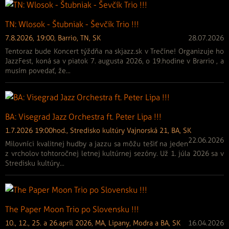
TN: Wlosok - Štubniak - Ševčík Trio !!!
7.8.2026, 19:00, Barrio, TN, SK
28.07.2026
Tentoraz bude Koncert týždňa na skjazz.sk v Trečíne! Organizuje ho
JazzFest, koná sa v piatok 7. augusta 2026, o 19.hodine v Brarrio , a
musím povedať, že...
BA: Visegrad Jazz Orchestra ft. Peter Lipa !!!
1.7.2026 19:00hod., Stredisko kultúry Vajnorská 21, BA, SK
22.06.2026
Milovníci kvalitnej hudby a jazzu sa môžu tešiť na jeden
z vrcholov tohtoročnej letnej kultúrnej sezóny. Už 1. júla 2026 sa v
Stredisku kultúry...
The Paper Moon Trio po Slovensku !!!
10., 12., 25. a 26.apríl 2026, MA, Lipany, Modra a BA, SK
16.04.2026