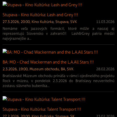
Stupava - Kino Kultúrka: Lash and Grey !!!
27.3.2026, 20:00, Kino Kultúrka, Stupava, SVK
11.03.2026
Nemáme veľa jazzových formácií, ktoré môže a naozaj aj
reprezentujú Slovensko v zahraničí! Lash&Grey patria medzi
najvýraznejšie a...
BA: MO - Chad Wackerman and the L.A.All Stars !!!
2.3.2026, 19:00, Muzeum obchodu, BA, SVK
28.02.2026
Bratislavské Múzeum obchodu prináša v rámci ojedinelého projektu
Rock v múzeu, v pondelok 2.3.2026 do Bratislavy neuveriteľnú
zostavu slávneho bubeníka...
Stupava - Kino Kultúrka: Talent Transport !!!
27.2.2026, 20:00, Kino Kultúrka, Stupava, SK
23.02.2026