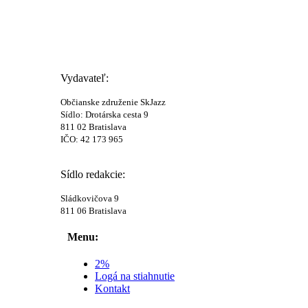
Vydavateľ:
Občianske združenie SkJazz
Sídlo: Drotárska cesta 9
811 02 Bratislava
IČO: 42 173 965
Sídlo redakcie:
Sládkovičova 9
811 06 Bratislava
Menu:
2%
Logá na stiahnutie
Kontakt