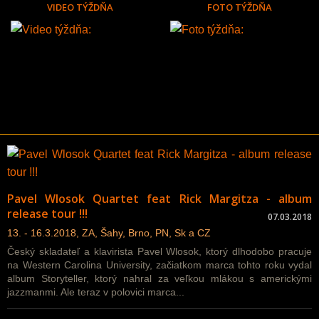
VIDEO TÝŽDŇA
FOTO TÝŽDŇA
Pavel Wlosok Quartet feat Rick Margitza - album
release tour !!!
07.03.2018
13. - 16.3.2018, ZA, Šahy, Brno, PN, Sk a CZ
Český skladateľ a klavirista Pavel Wlosok, ktorý dlhodobo pracuje
na Western Carolina University, začiatkom marca tohto roku vydal
album Storyteller, ktorý nahral za veľkou mlákou s americkými
jazzmanmi. Ale teraz v polovici marca...