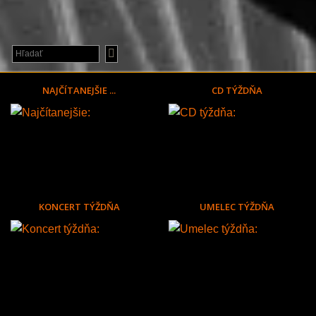
NAJČÍTANEJŠIE ...
CD TÝŽDŇA
KONCERT TÝŽDŇA
UMELEC TÝŽDŇA