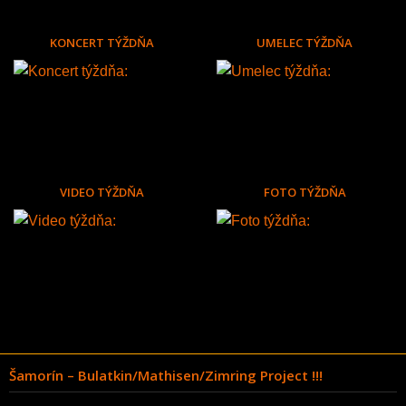
KONCERT TÝŽDŇA
UMELEC TÝŽDŇA
VIDEO TÝŽDŇA
FOTO TÝŽDŇA
Šamorín – Bulatkin/Mathisen/Zimring Project !!!