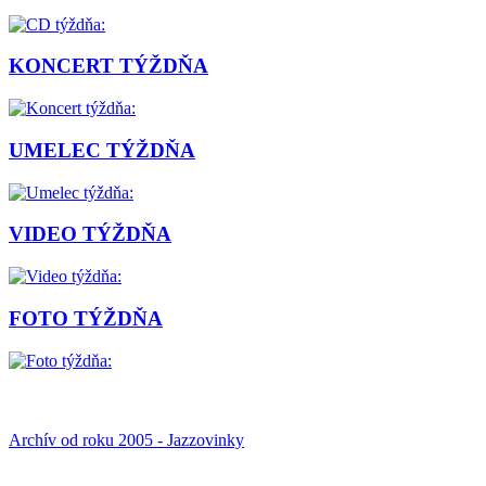
KONCERT TÝŽDŇA
UMELEC TÝŽDŇA
VIDEO TÝŽDŇA
FOTO TÝŽDŇA
Archív od roku 2005 - Jazzovinky