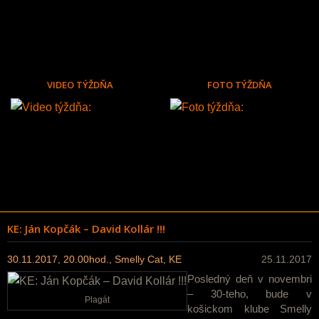
VIDEO TÝŽDŇA
FOTO TÝŽDŇA
KE: Ján Kopčák – David Kollár !!!
30.11.2017, 20.00hod., Smelly Cat, KE
25.11.2017
Posledný deň v novembri
– 30-teho, bude v
Plagát
košickom klube Smelly