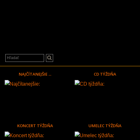
NAJČÍTANEJŠIE ...
CD TÝŽDŇA
KONCERT TÝŽDŇA
UMELEC TÝŽDŇA