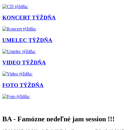
KONCERT TÝŽDŇA
UMELEC TÝŽDŇA
VIDEO TÝŽDŇA
FOTO TÝŽDŇA
BA - Famózne nedeľné jam session !!!