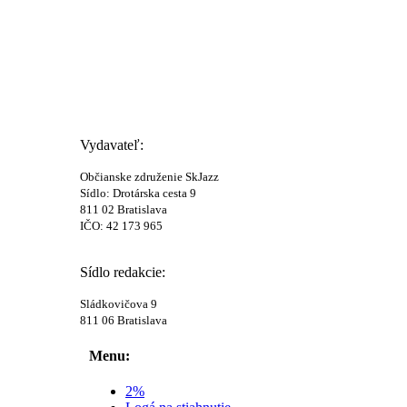
Vydavateľ:
Občianske združenie SkJazz
Sídlo: Drotárska cesta 9
811 02 Bratislava
IČO: 42 173 965
Sídlo redakcie:
Sládkovičova 9
811 06 Bratislava
Menu:
2%