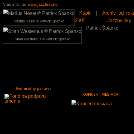
Viac info na:
www.jazzfest.no
Kúpiť
|
Archív od rok
2005 - Jazzovinky
Marius Neset © Patrick Španko
Patrick Španko
Stian Westerhus © Patrick Španko
Generálny partner
KONCERT MESIACA