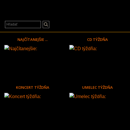
NAJČÍTANEJŠIE ...
CD TÝŽDŇA
KONCERT TÝŽDŇA
UMELEC TÝŽDŇA