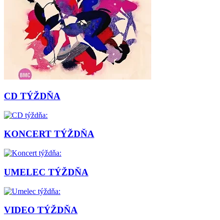
CD TÝŽDŇA
KONCERT TÝŽDŇA
UMELEC TÝŽDŇA
VIDEO TÝŽDŇA