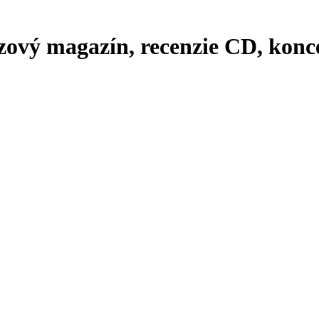
zový magazín, recenzie CD, konce