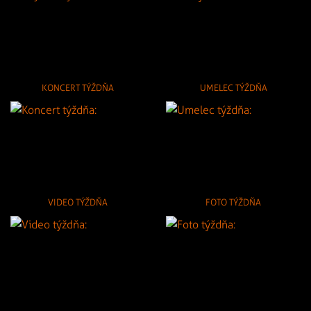
KONCERT TÝŽDŇA
UMELEC TÝŽDŇA
VIDEO TÝŽDŇA
FOTO TÝŽDŇA