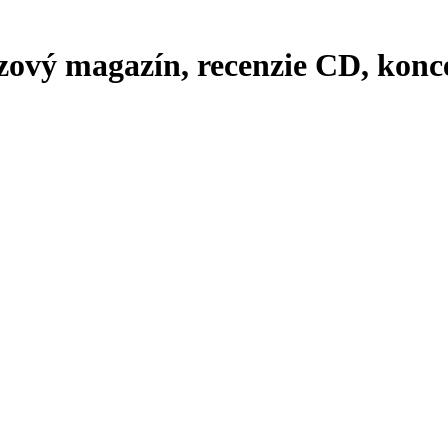
zový magazín, recenzie CD, konce