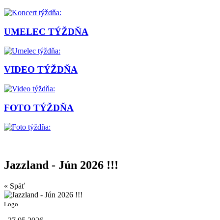
UMELEC TÝŽDŇA
VIDEO TÝŽDŇA
FOTO TÝŽDŇA
Jazzland - Jún 2026 !!!
« Späť
Logo