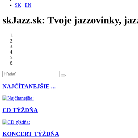
SK
|
EN
skJazz.sk: Tvoje jazzovinky, jaz
NAJČÍTANEJŠIE ...
CD TÝŽDŇA
KONCERT TÝŽDŇA