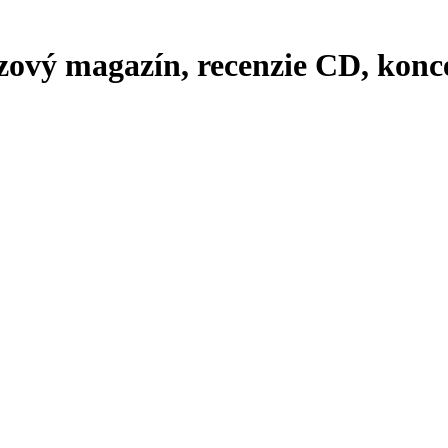
zový magazín, recenzie CD, konce