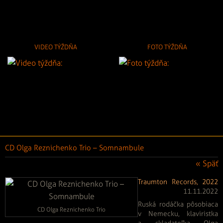
VIDEO TÝŽDŇA
FOTO TÝŽDŇA
CD Olga Reznichenko Trio – Somnambule
« Späť
Traumton Records, 2022
11.11.2022
Ruská rodáčka pôsobiaca
CD Olga Reznichenko Trio
v Nemecku, klaviristka