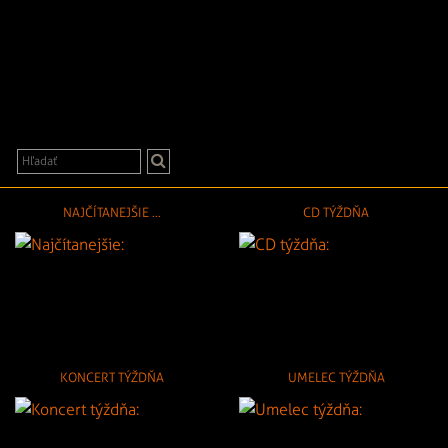
NAJČÍTANEJŠIE ...
CD TÝŽDŇA
KONCERT TÝŽDŇA
UMELEC TÝŽDŇA