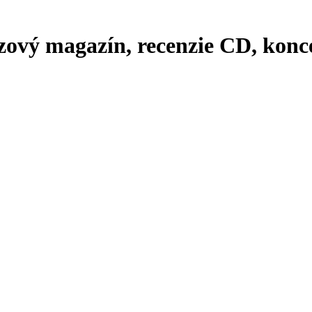
zový magazín, recenzie CD, konce