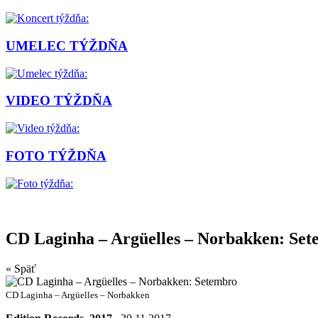
UMELEC TÝŽDŇA
VIDEO TÝŽDŇA
FOTO TÝŽDŇA
CD Laginha – Argüelles – Norbakken: Se
« Späť
CD Laginha – Argüelles – Norbakken