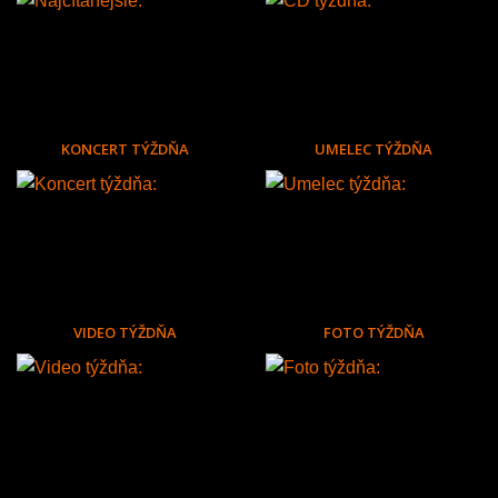
KONCERT TÝŽDŇA
UMELEC TÝŽDŇA
VIDEO TÝŽDŇA
FOTO TÝŽDŇA