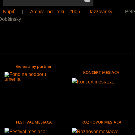
Kúpiť
|
Archív od roku 2005 - Jazzovinky
Pete
Dobšinský
Generálny partner
KONCERT MESIACA
FESTIVAL MESIACA
ROZHOVOR MESIACA