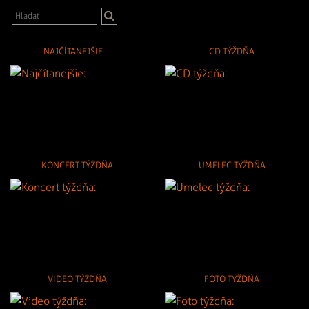
NAJČÍTANEJŠIE ...
CD TÝŽDŇA
KONCERT TÝŽDŇA
UMELEC TÝŽDŇA
VIDEO TÝŽDŇA
FOTO TÝŽDŇA