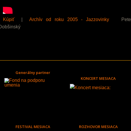
Kúpiť
|
Archív od roku 2005 - Jazzovinky
Pete
Dobšinský
Generálny partner
KONCERT MESIACA
FESTIVAL MESIACA
ROZHOVOR MESIACA