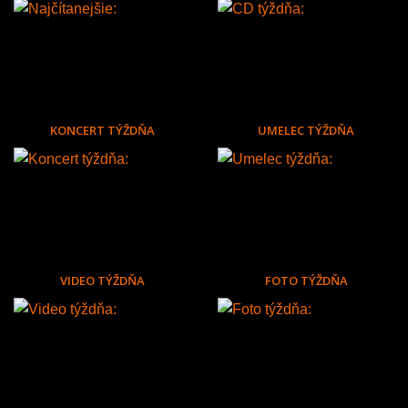
KONCERT TÝŽDŇA
UMELEC TÝŽDŇA
VIDEO TÝŽDŇA
FOTO TÝŽDŇA