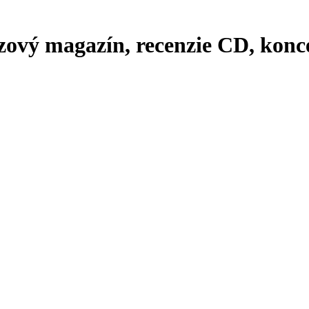
zový magazín, recenzie CD, konce