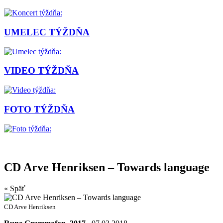
UMELEC TÝŽDŇA
VIDEO TÝŽDŇA
FOTO TÝŽDŇA
CD Arve Henriksen – Towards language
« Späť
CD Arve Henriksen