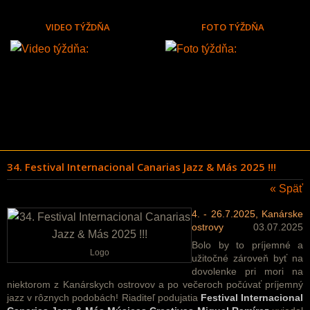
VIDEO TÝŽDŇA
FOTO TÝŽDŇA
34. Festival Internacional Canarias Jazz & Más 2025 !!!
« Späť
4. - 26.7.2025, Kanárske
ostrovy
03.07.2025
Bolo by to príjemné a
Logo
užitočné zároveň byť na
dovolenke pri mori na
niektorom z Kanárskych ostrovov a po večeroch počúvať príjemný
jazz v rôznych podobách! Riaditeľ podujatia
Festival Internacional