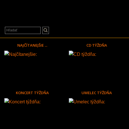
NAJČÍTANEJŠIE ...
CD TÝŽDŇA
KONCERT TÝŽDŇA
UMELEC TÝŽDŇA