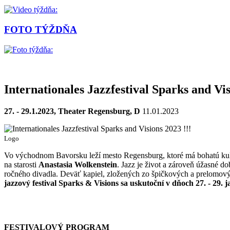
FOTO TÝŽDŇA
Internationales Jazzfestival Sparks and Vis
27. - 29.1.2023, Theater Regensburg, D
11.01.2023
Logo
Vo východnom Bavorsku leží mesto Regensburg, ktoré má bohatú kultú
na starosti
Anastasia Wolkenstein
. Jazz je život a zároveň úžasné d
ročného divadla. Deväť kapiel, zložených zo špičkových a prelomový
jazzový festival Sparks & Visions sa uskutoční v dňoch 27. - 29.
FESTIVALOVÝ PROGRAM