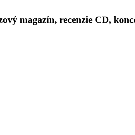
zový magazín, recenzie CD, konce