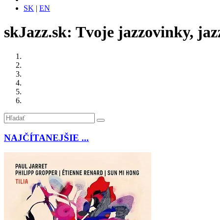
SK
|
EN
skJazz.sk: Tvoje jazzovinky, jaz
NAJČÍTANEJŠIE ...