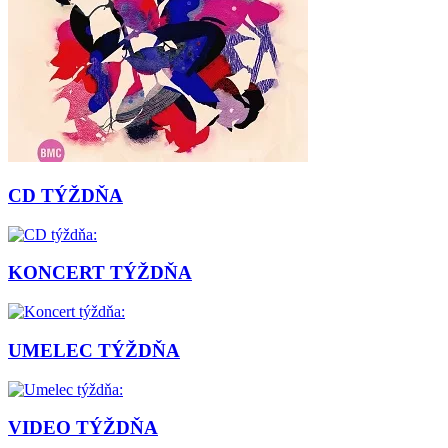
CD TÝŽDŇA
KONCERT TÝŽDŇA
UMELEC TÝŽDŇA
VIDEO TÝŽDŇA