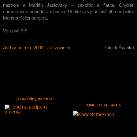
nástroje a Marián Jaslovský – saxofón a flauta. Chýbať
samozrejme nebudú ani hostia. Prídite aj vy osláviť 60 decibelov
Martina Kellenbergera.
Vstupné 3 €
Archív od roku 2005 - Jazzovinky
Patrick Španko
Generálny partner
KONCERT MESIACA