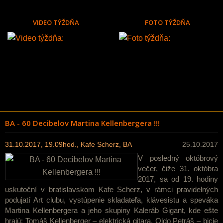
VIDEO TÝŽDŇA
FOTO TÝŽDŇA
BA - 60 Decibelov Martina Kellenbergera !!!
31.10.2017, 19.09hod., Kafe Scherz, BA
25.10.2017
V posledný októbrový
večer, čiže 31. októbra
2017, sa od 19. hodiny
uskutoční v bratislavskom Kafe Scherz, v rámci pravidelných
podujatí Art clubu, vystúpenie skladateľa, klávesistu a speváka
Martina Kellenbergera a jeho skupiny Kaleráb Gigant, kde ešte
hrajú: Tomáš Kellenberger – elektrická gitara, Oldo Petráš – bicie