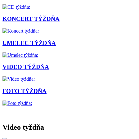
KONCERT TÝŽDŇA
UMELEC TÝŽDŇA
VIDEO TÝŽDŇA
FOTO TÝŽDŇA
Video týždňa