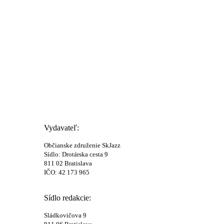
Vydavateľ:
Občianske združenie SkJazz
Sídlo: Drotárska cesta 9
811 02 Bratislava
IČO: 42 173 965
Sídlo redakcie:
Sládkovičova 9