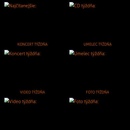
KONCERT TÝŽDŇA
UMELEC TÝŽDŇA
VIDEO TÝŽDŇA
FOTO TÝŽDŇA