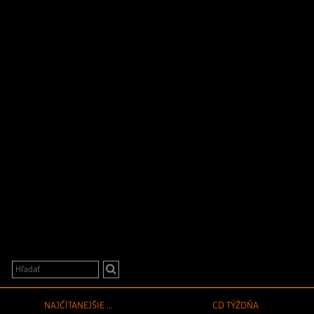
NAJČÍTANEJŠIE ...
CD TÝŽDŇA