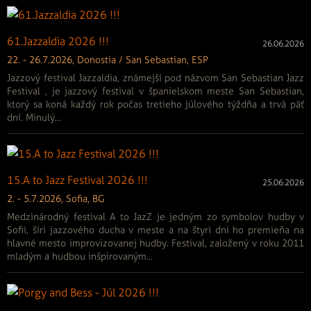
61.Jazzaldia 2026 !!!
26.06.2026
22. - 26.7.2026, Donostia / San Sebastian, ESP
Jazzový festival Jazzaldia, známejší pod názvom San Sebastian Jazz
Festival , je jazzový festival v španielskom meste San Sebastian,
ktorý sa koná každý rok počas tretieho júlového týždňa a trvá päť
dní. Minulý...
15.A to Jazz Festival 2026 !!!
25.06.2026
2. - 5.7.2026, Sofia, BG
Medzinárodný festival A to JazZ je jedným zo symbolov hudby v
Sofii, šíri jazzového ducha v meste a na štyri dni ho premieňa na
hlavné mesto improvizovanej hudby. Festival, založený v roku 2011
mladým a hudbou inšpirovaným...