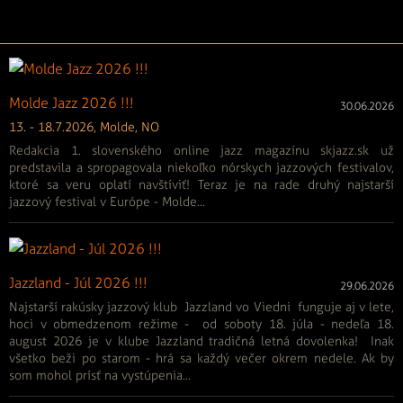
Molde Jazz 2026 !!!
30.06.2026
13. - 18.7.2026, Molde, NO
Redakcia 1. slovenského online jazz magazínu skjazz.sk už
predstavila a spropagovala niekoľko nórskych jazzových festivalov,
ktoré sa veru oplatí navštíviť! Teraz je na rade druhý najstarší
jazzový festival v Európe - Molde...
Jazzland - Júl 2026 !!!
29.06.2026
Najstarší rakúsky jazzový klub Jazzland vo Viedni funguje aj v lete,
hoci v obmedzenom režime - od soboty 18. júla - nedeľa 18.
august 2026 je v klube Jazzland tradičná letná dovolenka! Inak
všetko beži po starom - hrá sa každý večer okrem nedele. Ak by
som mohol prísť na vystúpenia...