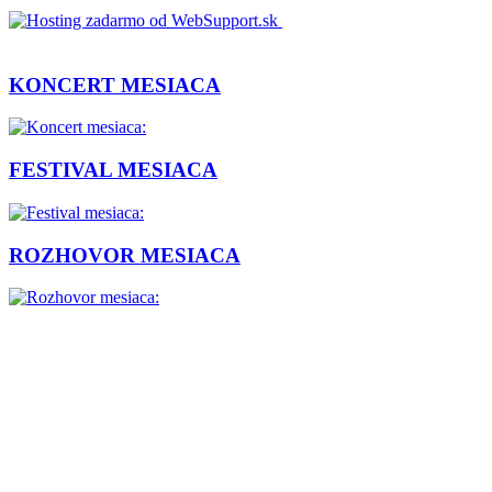
KONCERT MESIACA
FESTIVAL MESIACA
ROZHOVOR MESIACA