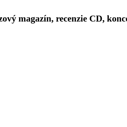
zový magazín, recenzie CD, konce