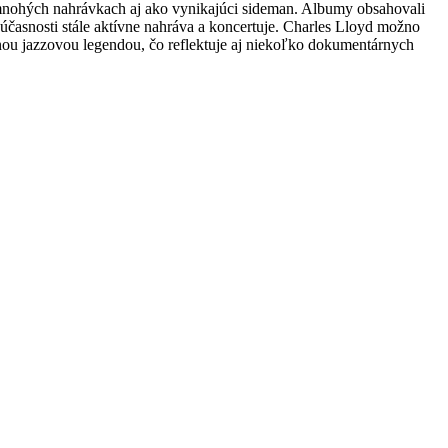
mnohých nahrávkach aj ako vynikajúci sideman. Albumy obsahovali
účasnosti stále aktívne nahráva a koncertuje. Charles Lloyd možno
nou jazzovou legendou, čo reflektuje aj niekoľko dokumentárnych