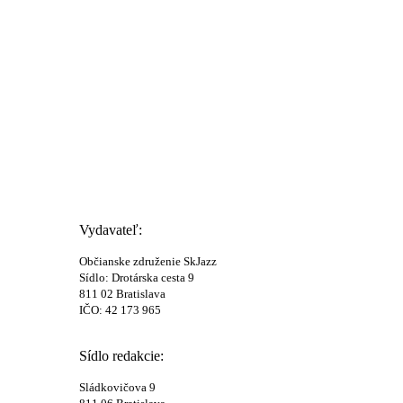
Vydavateľ:
Občianske združenie SkJazz
Sídlo: Drotárska cesta 9
811 02 Bratislava
IČO: 42 173 965
Sídlo redakcie:
Sládkovičova 9