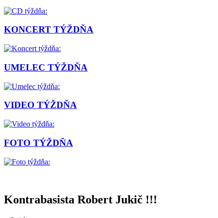
KONCERT TÝŽDŇA
UMELEC TÝŽDŇA
VIDEO TÝŽDŇA
FOTO TÝŽDŇA
Kontrabasista Robert Jukič !!!