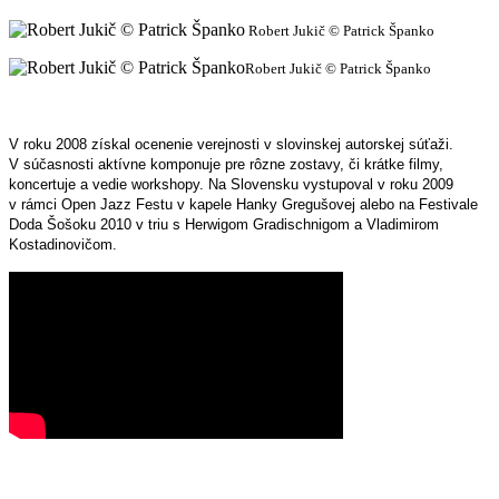
Robert Jukič © Patrick Španko
Robert Jukič © Patrick Španko
V roku 2008 získal ocenenie verejnosti v slovinskej autorskej súťaži.
V súčasnosti aktívne komponuje pre rôzne zostavy, či krátke filmy,
koncertuje a vedie workshopy. Na Slovensku vystupoval v roku 2009
v rámci Open Jazz Festu v kapele Hanky Gregušovej alebo na Festivale
Doda Šošoku 2010 v triu s Herwigom Gradischnigom a Vladimirom
Kostadinovičom.