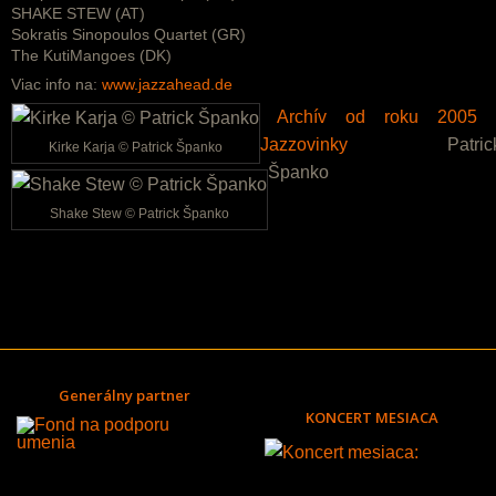
SHAKE STEW (AT)
Sokratis Sinopoulos Quartet (GR)
The KutiMangoes (DK)
Viac info na:
www.jazzahead.de
Archív od roku 2005 
Jazzovinky
Patric
Kirke Karja © Patrick Španko
Španko
Shake Stew © Patrick Španko
Generálny partner
KONCERT MESIACA