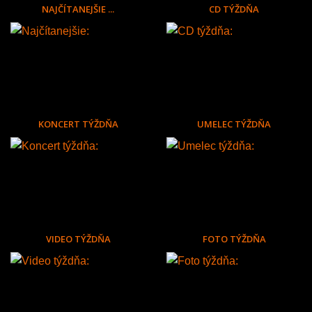
NAJČÍTANEJŠIE ...
CD TÝŽDŇA
KONCERT TÝŽDŇA
UMELEC TÝŽDŇA
VIDEO TÝŽDŇA
FOTO TÝŽDŇA