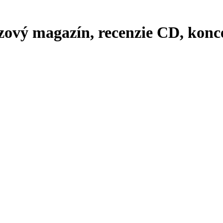
zový magazín, recenzie CD, konce