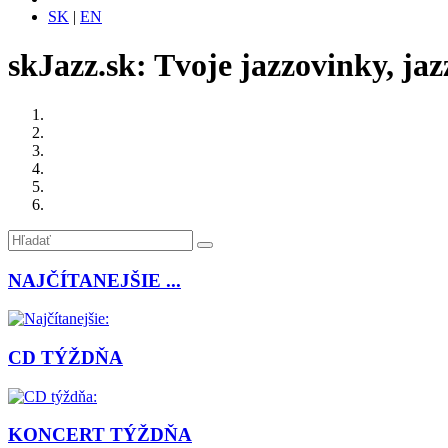
SK
|
EN
skJazz.sk: Tvoje jazzovinky, jaz
NAJČÍTANEJŠIE ...
CD TÝŽDŇA
KONCERT TÝŽDŇA