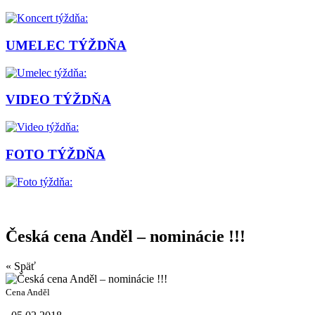
UMELEC TÝŽDŇA
VIDEO TÝŽDŇA
FOTO TÝŽDŇA
Česká cena Anděl – nominácie !!!
« Späť
Cena Anděl