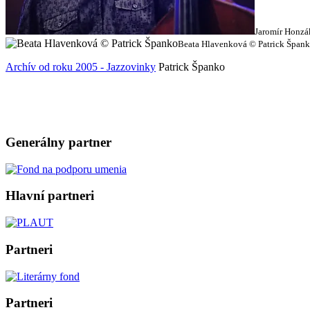
Jaromír Honzá
Beata Hlavenková © Patrick Špan
Archív od roku 2005 - Jazzovinky
Patrick Španko
Generálny partner
Hlavní partneri
Partneri
Partneri