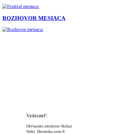
ROZHOVOR MESIACA
Vydavateľ:
Občianske združenie SkJazz
Sídlo: Drotárska cesta 9