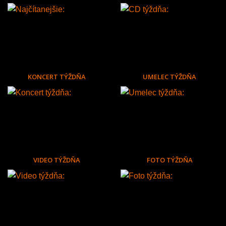
KONCERT TÝŽDŇA
UMELEC TÝŽDŇA
VIDEO TÝŽDŇA
FOTO TÝŽDŇA