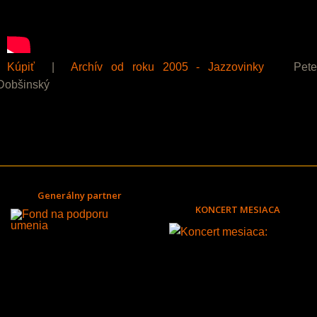
Kúpiť
|
Archív od roku 2005 - Jazzovinky
Pete
Dobšinský
Generálny partner
KONCERT MESIACA