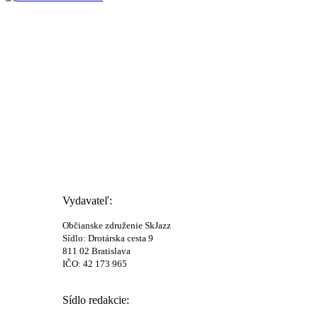
Vydavateľ:
Občianske združenie SkJazz
Sídlo: Drotárska cesta 9
811 02 Bratislava
IČO: 42 173 965
Sídlo redakcie: