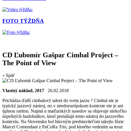
FOTO TÝŽDŇA
CD Ľubomír Gašpar Cimbal Project –
The Point of View
« Späť
Vlastný náklad, 2017
26.02.2018
Prichádza ďalší cimbalový talent do sveta jazzu ? Cimbal nie je
typický jazzový nástroj, no v stredoeurópskom kontexte nie je ani
úplnou raritou. Najmä u maďarských susedov sa objavuje niekoľko
úspešných hudobníkov, ktorí prenášajú tento nástroj do jazzového
kontextu. Na Slovensku bol hlavným predstaviteľom takejto fúzie
Marcel Comendant z PaCoRa Trio, pod ktorého vedením sa teraz