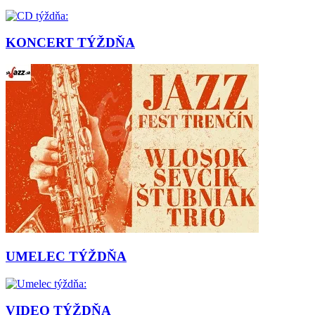
KONCERT TÝŽDŇA
UMELEC TÝŽDŇA
VIDEO TÝŽDŇA