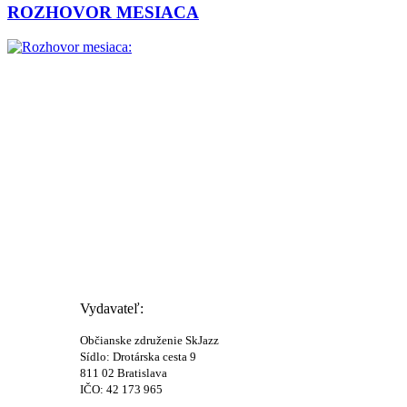
ROZHOVOR MESIACA
Vydavateľ:
Občianske združenie SkJazz
Sídlo: Drotárska cesta 9
811 02 Bratislava
IČO: 42 173 965