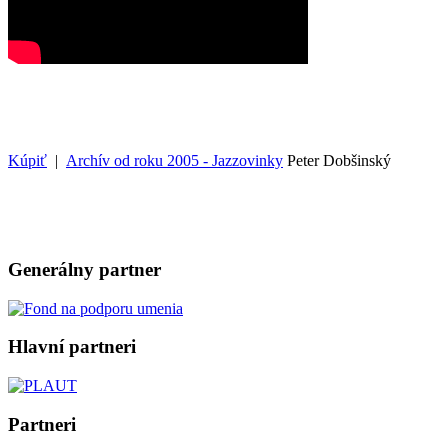
Kúpiť
|
Archív od roku 2005 - Jazzovinky
Peter Dobšinský
Generálny partner
Hlavní partneri
Partneri