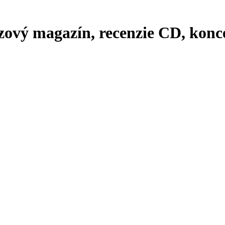
zový magazín, recenzie CD, konce