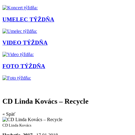
UMELEC TÝŽDŇA
VIDEO TÝŽDŇA
FOTO TÝŽDŇA
CD Linda Kovács – Recycle
« Späť
CD Linda Kovács