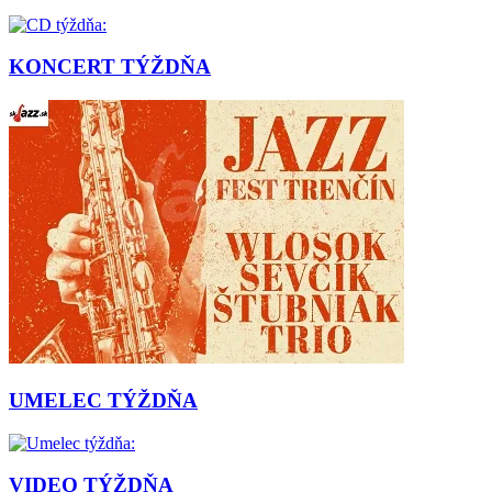
KONCERT TÝŽDŇA
UMELEC TÝŽDŇA
VIDEO TÝŽDŇA