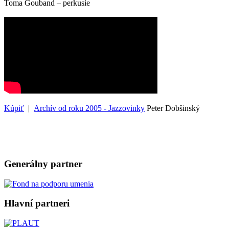
Toma Gouband – perkusie
Kúpiť
|
Archív od roku 2005 - Jazzovinky
Peter Dobšinský
Generálny partner
Hlavní partneri