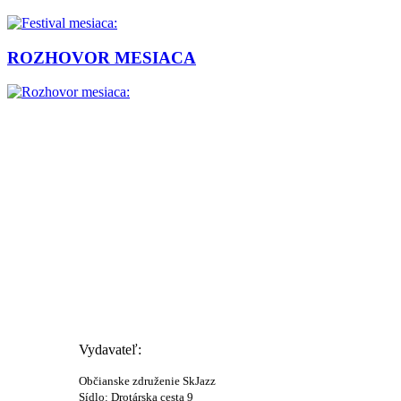
ROZHOVOR MESIACA
Vydavateľ:
Občianske združenie SkJazz
Sídlo: Drotárska cesta 9