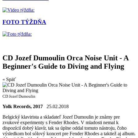
FOTO TÝŽDŇA
CD Jozef Dumoulin Orca Noise Unit - A
Beginner's Guide to Diving and Flying
« Späť
CD Jozef Dumoulin
Yolk Records, 2017
25.02.2018
Belgický klavirista a skladateľ Jozef Dumoulin je známy pre
zvukové experimenty s Fender Rhodes. V mladosti nemal k
dispozícií dobrý klavír, tak sa úplne oddal tomuto nástroju, čoho
výsledkom bol sólový koncert pre Fender Rhodes a taktiež aj album.