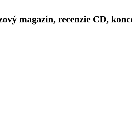
zový magazín, recenzie CD, konce