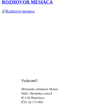
ROZHOVOR MESIACA
Vydavateľ:
Občianske združenie SkJazz
Sídlo: Drotárska cesta 9
811 02 Bratislava
IČO: 42 173 965