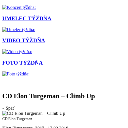
UMELEC TÝŽDŇA
VIDEO TÝŽDŇA
FOTO TÝŽDŇA
CD Elon Turgeman – Climb Up
« Späť
CD Elon Turgeman