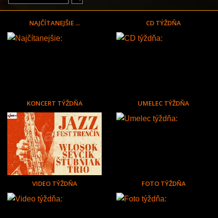
NAJČÍTANEJŠIE ...
CD TÝŽDŇA
KONCERT TÝŽDŇA
UMELEC TÝŽDŇA
VIDEO TÝŽDŇA
FOTO TÝŽDŇA