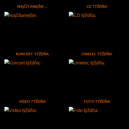
NAJČÍTANEJŠIE ...
CD TÝŽDŇA
KONCERT TÝŽDŇA
UMELEC TÝŽDŇA
VIDEO TÝŽDŇA
FOTO TÝŽDŇA