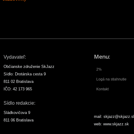
Menu:
Vydavateľ:
Občianske združenie SkJazz
2%
Sídlo: Drotárska cesta 9
Logá na stiahnutie
811 02 Bratislava
IČO: 42 173 965
Kontakt
Sídlo redakcie:
Sládkovičova 9
mail: skjazz@skjazz.s
811 06 Bratislava
web: www.skjazz.sk