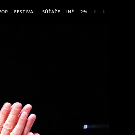
VOR
FESTIVAL
SÚŤAŽE
INÉ
2%