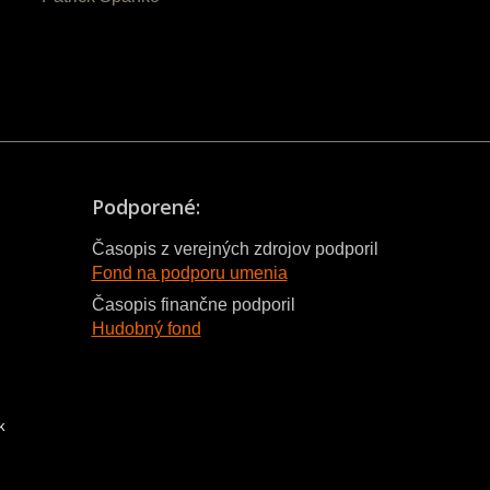
Podporené:
Časopis z verejných zdrojov podporil
Fond na podporu umenia
Časopis finančne podporil
Hudobný fond
k