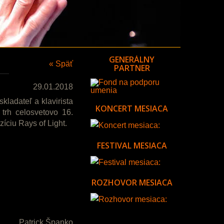
GENERÁLNY
« Späť
PARTNER
29.01.2018
kladateľ a klavirista
KONCERT MESIACA
trh celosvetovo 16.
ciu Rays of Light.
FESTIVAL MESIACA
ROZHOVOR MESIACA
Patrick Španko