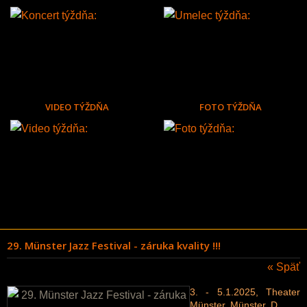
VIDEO TÝŽDŇA
FOTO TÝŽDŇA
29. Münster Jazz Festival - záruka kvality !!!
« Späť
3. - 5.1.2025, Theater
Münster, Münster, D